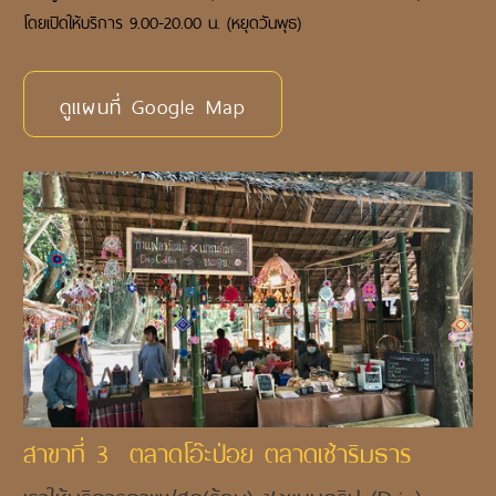
โดยเปิดให้บริการ 9.00-20.00 น. (หยุดวันพุธ)
ดูแผนที่ Google Map
สาขาที่ 3 ตลาดโอ๊ะป่อย ตลาดเช้าริมธาร
เราให้บริการกาแฟสด(ร้อน) ชงแบบดริป (Drip)