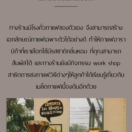
ทางร้านมีโรงคั่วกาแฟของตัวเอง จึงสามารถสร้าง
เอกลักษณ์
กาแฟเฉพาะตัวได้อย่างดี ทำให้กาแฟอารา
บิก้าที่เราเลือกใช้
มีรสชาติกลิ่นหอม ที่คุณสามารถ
สัมผัสได้ และทางร้าน
ยังมีกิจกรรม work shop
สาธิตการชงกาแฟวิธีต่างๆ
ให้ลูกค้าได้เรียนรู้เกี่ยวกับ
เมล็ดกาแฟเบื้องต้นอีกด้วย