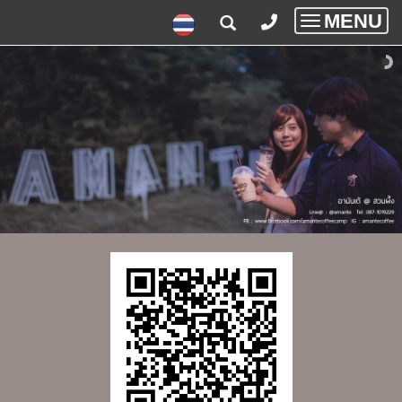
MENU
Toggle
navigatio