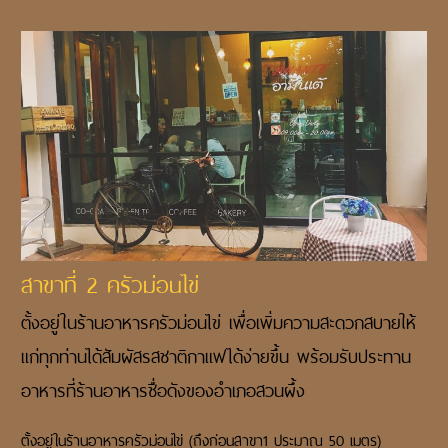
สาขาที่ 2 ครัวม่อนไข่
ตั้งอยู่ในร้านอาหารครัวม่อนไข่ เพื่อเพิ่มความสะดวกสบายให้
แก่ทุกท่านได้สัมผัสรสชาติกาแฟได้ง่ายขึ้น พร้อมรับประทาน
อาหารที่ร้านอาหารชื่อดังของอำเภอสวนผึ้ง
ตั้งอยู่ในร้านอาหารครัวม่อนไข่ (ถึงก่อนสาขา1 ประมาณ 50 เมตร)