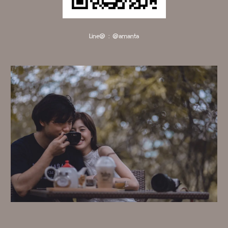
Line@ : @amanta