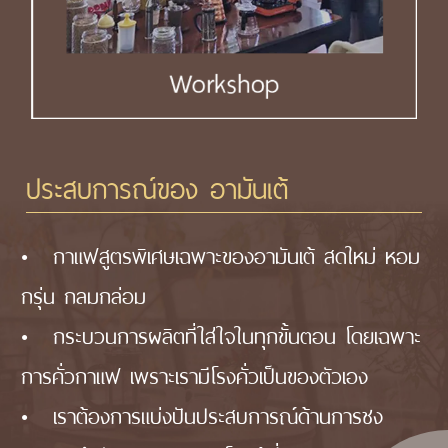
ประสบการณ์ของ อามันเต้
•
กาแฟสูตรพิเศษเฉพาะของอามันเต้ สดใหม่ หอม
กรุ่น
กลมกล่อม
•
กระบวนการผลิตที่ใส่ใจในทุกขั้นตอน โดยเฉพาะ
การคั่ว
กาแฟ เพราะเรามีโรงคั่วเป็นของตัวเอง
•
เราต้องการแบ่งปันประสบการณ์ด้านการชง